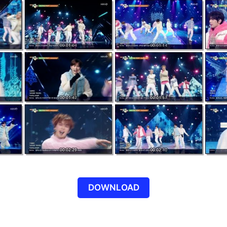
DOWNLOAD