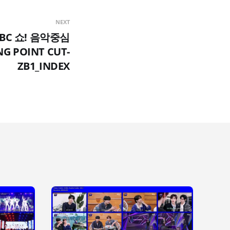
NEXT
MBC 쇼! 음악중심
G POINT CUT-
ZB1_INDEX