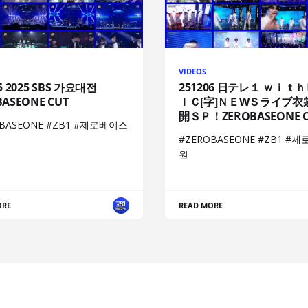
VIDEOS
5 2025 SBS 가요대전
251206 日テレ１ ｗｉｔ
BASEONE CUT
ＩＣ[字]ＮＥWＳライブ衣
開ＳＰ！ZEROBASEONE C
OBASEONE #ZB1 #제로베이스
#ZEROBASEONE #ZB1 #
원
ORE
READ MORE