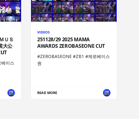
VIDEOS
ｈＭＵＳ
251128/29 2025 MAMA
裳大公
AWARDS ZEROBASEONE CUT
UT
#ZEROBASEONE #ZB1 #제로베이스
제로베이스
원
READ MORE