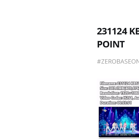
231124 
POINT
#ZEROBASE