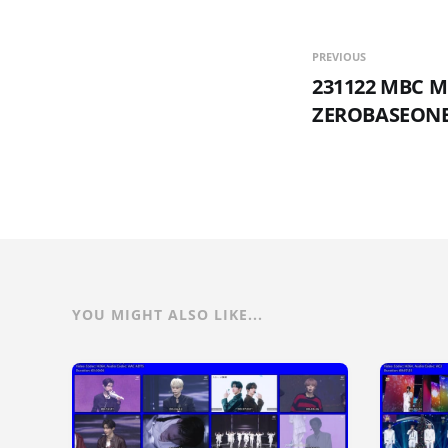
PREVIOUS
231122 MBC
ZEROBASEONE
YOU MIGHT ALSO LIKE...