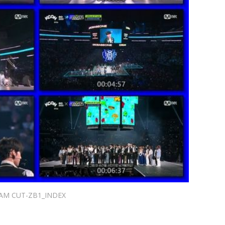
AM CUT-ZB1_INDEX