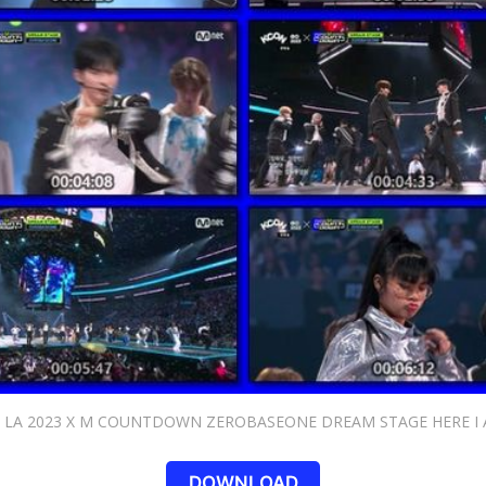
N LA 2023 X M COUNTDOWN ZEROBASEONE DREAM STAGE HERE I 
DOWNLOAD