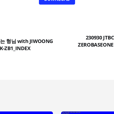
230930 JT
 아는 형님 with JIWOONG
ZEROBASEONE
-ZB1_INDEX