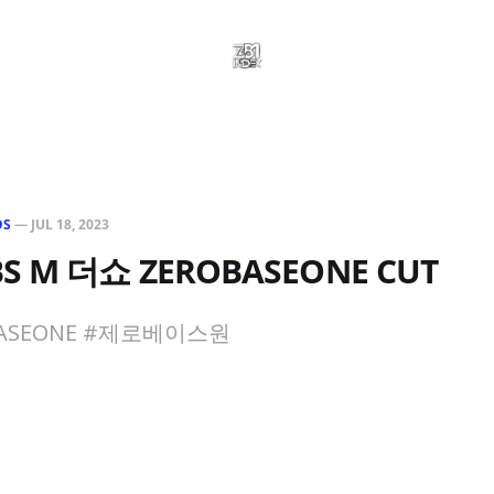
OS
—
JUL 18, 2023
SBS M 더쇼 ZEROBASEONE CUT
OBASEONE #제로베이스원