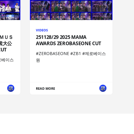
VIDEOS
ｈＭＵＳ
251128/29 2025 MAMA
裳大公
AWARDS ZEROBASEONE CUT
UT
#ZEROBASEONE #ZB1 #제로베이스
제로베이스
원
READ MORE